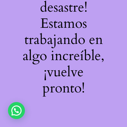
desastre!
Estamos
trabajando en
algo increíble,
¡vuelve
pronto!