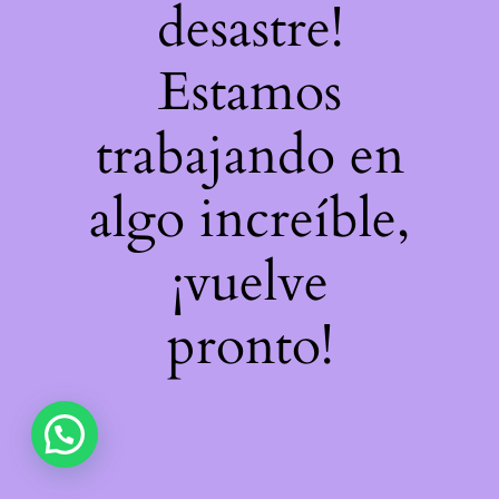
desastre!
Estamos
trabajando en
algo increíble,
¡vuelve
pronto!