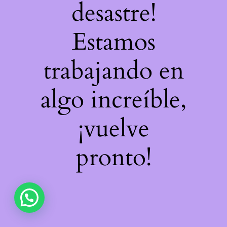
desastre!
Estamos
trabajando en
algo increíble,
¡vuelve
pronto!