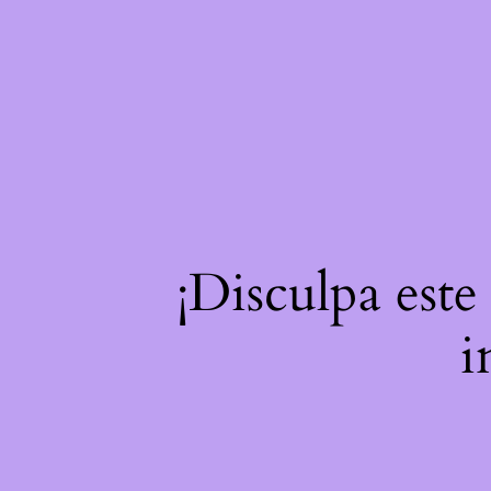
¡Disculpa este
i