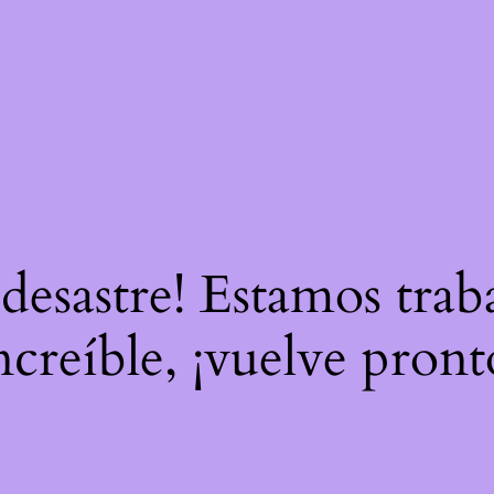
 desastre! Estamos tra
ncreíble, ¡vuelve pront