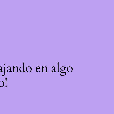
bajando en algo
o!