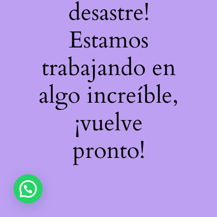
desastre!
Estamos
trabajando en
algo increíble,
¡vuelve
pronto!