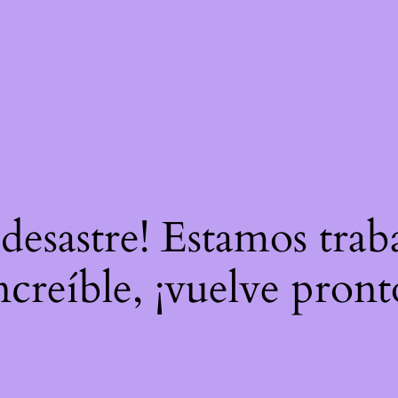
 desastre! Estamos tra
ncreíble, ¡vuelve pront