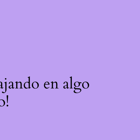
bajando en algo
o!