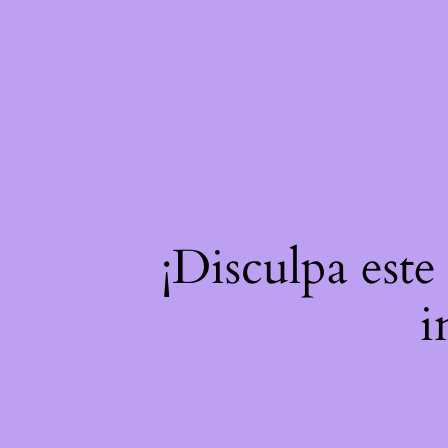
¡Disculpa este
i