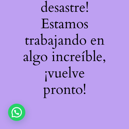
desastre!
Estamos
trabajando en
algo increíble,
¡vuelve
pronto!