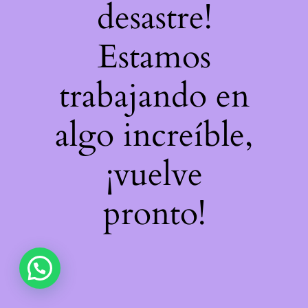
desastre!
Estamos
trabajando en
algo increíble,
¡vuelve
pronto!