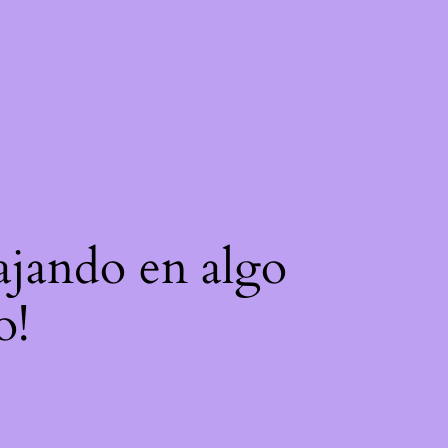
bajando en algo
o!