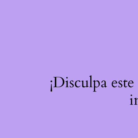
¡Disculpa este
i