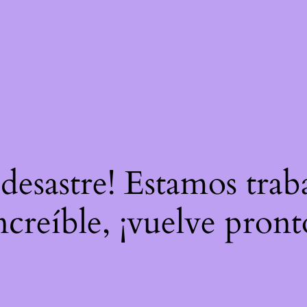
 desastre! Estamos tra
ncreíble, ¡vuelve pront