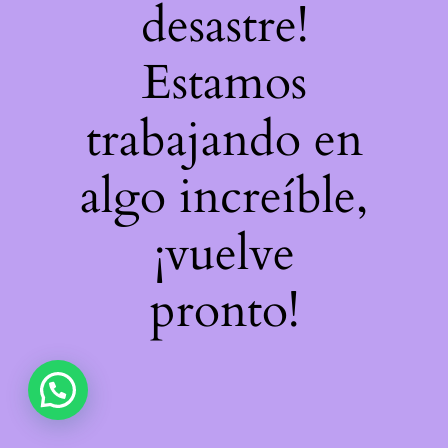
desastre!
Estamos
trabajando en
algo increíble,
¡vuelve
pronto!