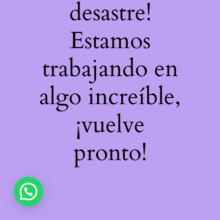
desastre!
Estamos
trabajando en
algo increíble,
¡vuelve
pronto!